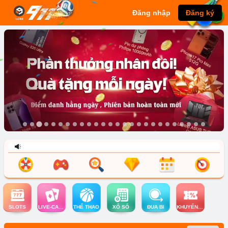
Đăng nhập
Đăng ký
SLOTS
LIVE-CASINO
THỂ THAO
XỔ SỐ
ĐUA BI
KHUYẾN MÃI