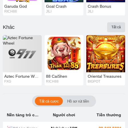
Garuda God
Goal Crash
Crash Bonus
RICH88
JILI
JILI
Khác
Tất cả
Aztec Fortune Wheel
88 CaiShen
Oriental Treasures
FXG
RICH88
BIGPOT
Tất cả cược
Hồ sơ rút tiền
Nền tảng trò chơi
Người chơi
Tiền thưởng