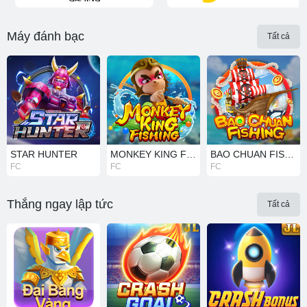
Máy đánh bạc
Tất cả
STAR HUNTER
MONKEY KING FISHING
BAO CHUAN FISHING
FC
FC
FC
Thắng ngay lập tức
Tất cả