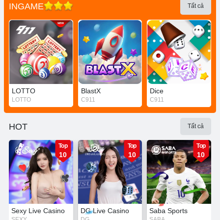
INGAME
Tất cả
LOTTO
BlastX
Dice
LOTTO
C911
C911
HOT
Tất cả
Top
Top
Top
10
10
10
Sexy Live Casino
DG Live Casino
Saba Sports
SEXY
DG
SABA